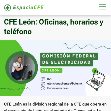
CFE León: Oficinas, horarios y
teléfono
CFE León
es la división regional de la CFE que opera en
el municipio de León, en el estado de Guanajuato. La