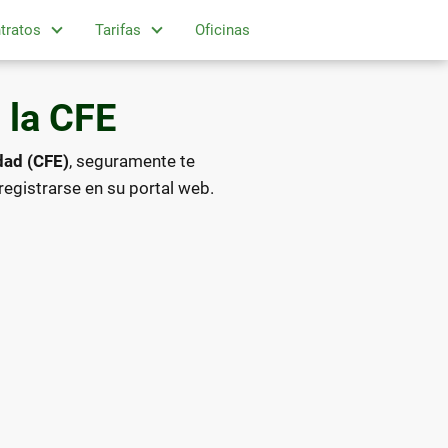
tratos
Tarifas
Oficinas
 la CFE
dad (CFE)
, seguramente te
registrarse en su portal web.