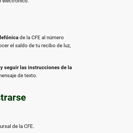
o electrónico.
lefónica
de la CFE al número
ocer el saldo de tu recibo de luz,
y seguir las instrucciones de la
mensaje de texto.
strarse
ursal de la CFE.