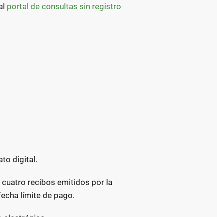
al
portal de consultas sin registro
to digital.
s cuatro recibos emitidos por la
fecha límite de pago.