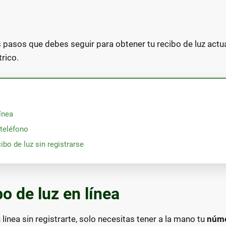
s pasos que debes seguir para obtener tu recibo de luz actu
trico.
línea
 teléfono
ibo de luz sin registrarse
bo de luz en línea
 línea sin registrarte, solo necesitas tener a la mano tu
núme