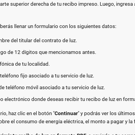
arte superior derecha de tu recibo impreso. Luego, ingresa 
berás llenar un formulario con los siguientes datos:
mbre del titular del contrato de luz.
digo de 12 dígitos que mencionamos antes.
efónica de tu localidad.
teléfono fijo asociado a tu servicio de luz.
de teléfono móvil asociado a tu servicio de luz.
reo electrónico donde deseas recibir tu recibo de luz en forma
o, haz clic en el botón "
Continuar
" y podrás ver los último
bre el consumo de energía eléctrica, el monto a pagar y la 