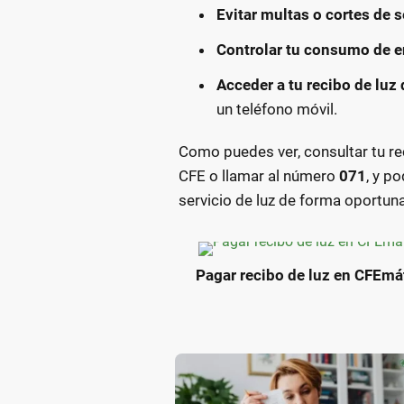
Evitar multas o cortes de s
Controlar tu consumo de en
Acceder a tu recibo de luz
un teléfono móvil.
Como puedes ver, consultar tu reci
CFE o llamar al número
071
, y p
servicio de luz de forma oportuna
Pagar recibo de luz en CFEmá