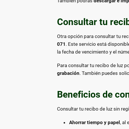
También podrás
descargar e imp
Consultar tu reci
Otra opción para consultar tu reci
071
. Este servicio está disponibl
la fecha de vencimiento y el núme
Para consultar tu recibo de luz p
grabación
. También puedes solici
Beneficios de con
Consultar tu recibo de luz sin reg
Ahorrar tiempo y papel
, al