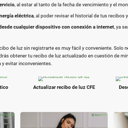
ervicio
, al estar al tanto de la fecha de vencimiento y el mon
ergía eléctrica
, al poder revisar el historial de tus recibos
 desde cualquier dispositivo con conexión a internet
, ya s
bo de luz sin registrarte es muy fácil y conveniente. Solo ne
odrás obtener tu recibo de luz actualizado en cuestión de mi
 y evitar inconvenientes.
tico
Actualizar recibo de luz CFE
Desc