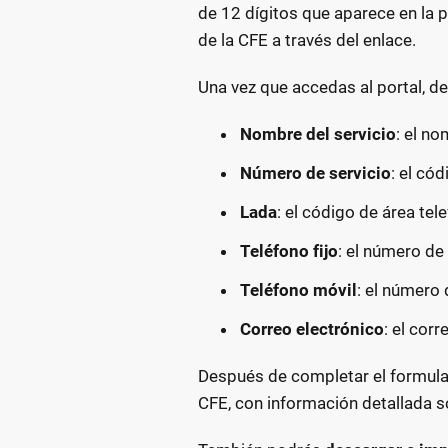
de 12 dígitos que aparece en la p
de la CFE a través del enlace.
Una vez que accedas al portal, de
Nombre del servicio
: el no
Número de servicio
: el có
Lada
: el código de área tel
Teléfono fijo
: el número de 
Teléfono móvil
: el número 
Correo electrónico
: el cor
Después de completar el formulari
CFE, con información detallada so