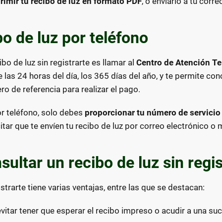
rimir tu recibo de luz en formato PDF
, o enviarlo a tu corre
bo de luz por teléfono
bo de luz sin registrarte es llamar al
Centro de Atención Te
e las 24 horas del día, los 365 días del año, y te permite con
ro de referencia para realizar el pago.
or teléfono, solo debes
proporcionar tu número de servicio 
tar que te envíen tu recibo de luz por correo electrónico o 
sultar un recibo de luz sin regi
istrarte tiene varias ventajas, entre las que se destacan:
 evitar tener que esperar el recibo impreso o acudir a una suc