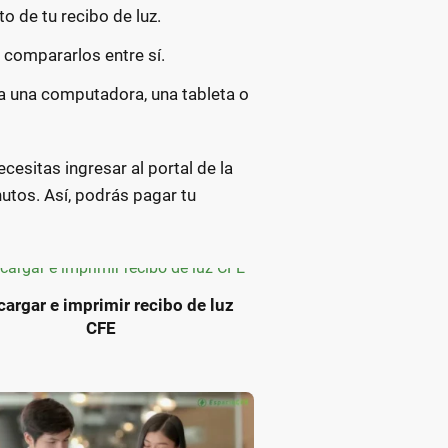
to de tu recibo de luz.
 y compararlos entre sí.
ea una computadora, una tableta o
cesitas ingresar al portal de la
nutos. Así, podrás pagar tu
argar e imprimir recibo de luz
CFE